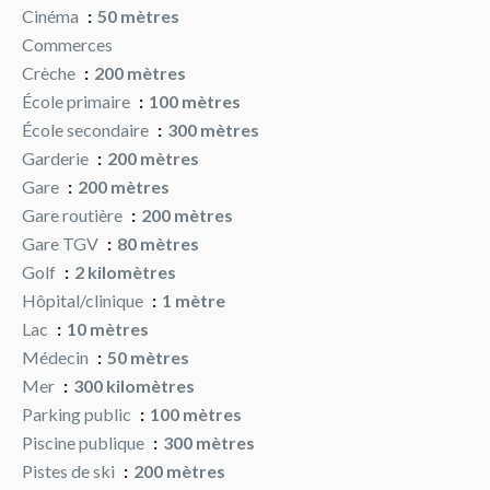
Cinéma
50 mètres
Commerces
Crèche
200 mètres
École primaire
100 mètres
École secondaire
300 mètres
Garderie
200 mètres
Gare
200 mètres
Gare routière
200 mètres
Gare TGV
80 mètres
Golf
2 kilomètres
Hôpital/clinique
1 mètre
Lac
10 mètres
Médecin
50 mètres
Mer
300 kilomètres
Parking public
100 mètres
Piscine publique
300 mètres
Pistes de ski
200 mètres