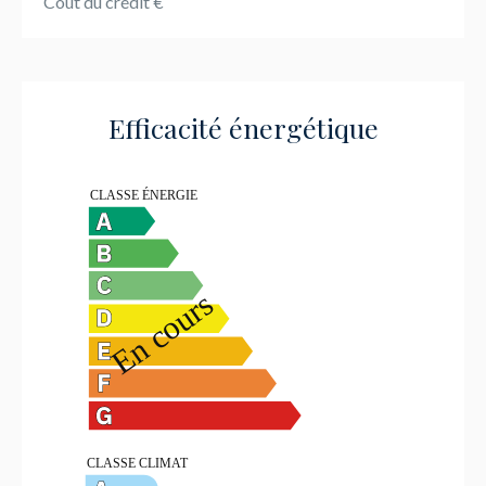
Coût du crédit
€
Efficacité énergétique