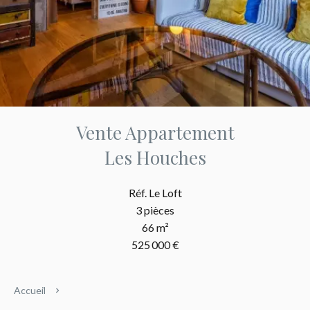
Vente Appartement
Les Houches
Réf. Le Loft
3 pièces
66 m²
525 000 €
Accueil