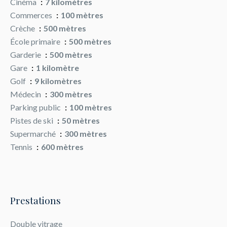
Cinéma
7 kilomètres
Commerces
100 mètres
Crèche
500 mètres
École primaire
500 mètres
Garderie
500 mètres
Gare
1 kilomètre
Golf
9 kilomètres
Médecin
300 mètres
Parking public
100 mètres
Pistes de ski
50 mètres
Supermarché
300 mètres
Tennis
600 mètres
Prestations
Double vitrage