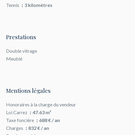
Tennis
3 kilomètres
Prestations
Double vitrage
Meublé
Mentions légales
Honoraires à la charge du vendeur
Loi Carrez
47.63 m²
Taxe foncière
688 € / an
Charges
832 € / an