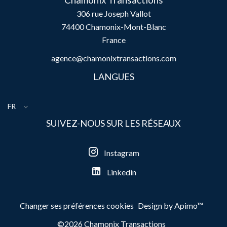
Chamonix Transactions
306 rue Joseph Vallot
74400
Chamonix-Mont-Blanc
France
agence@chamonixtransactions.com
LANGUES
FR
SUIVEZ-NOUS SUR LES RÉSEAUX
Instagram
Linkedin
Changer ses préférences cookies
Design by
Apimo™
©2026 Chamonix Transactions