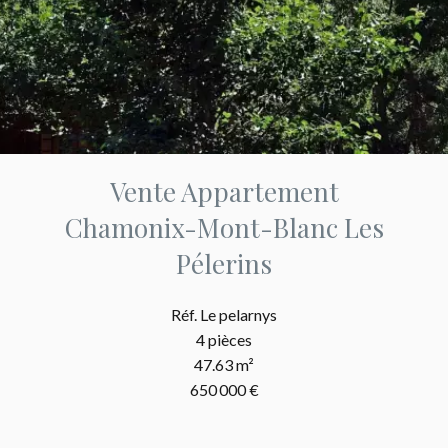
Vente Appartement
Chamonix-Mont-Blanc Les
Pélerins
Réf. Le pelarnys
4 pièces
47.63 m²
650 000 €